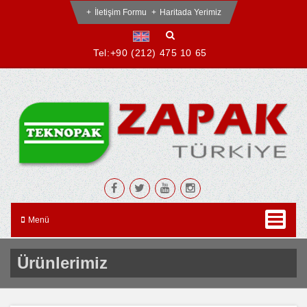
İletişim Formu
Haritada Yerimiz
Tel:
+90 (212) 475 10 65
Menü
Ürünlerimiz