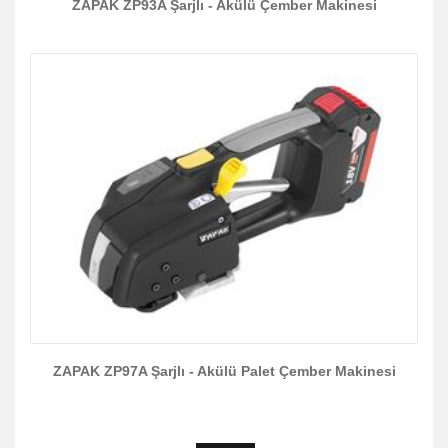
ZAPAK ZP93A Şarjlı - Akülü Çember Makinesi
ZAPAK ZP97A Şarjlı - Akülü Palet Çember Makinesi