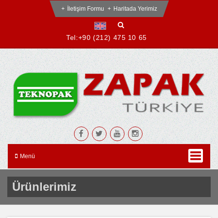
İletişim Formu
Haritada Yerimiz
Tel:
+90 (212) 475 10 65
Menü
Ürünlerimiz